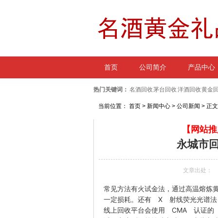
首页
公司简介
产品中心
热门关键词：
名酒回收 茅台回收 洋酒回收 黄金
当前位置：
首页
> 新闻中心 > 公司新闻 > 正文
【网站推广
永城市
文章出处：
常见方法有火试金法，通过高温熔炼
一定损耗。还有 X 射线荧光光谱法
线上回收平台会使用 CMA 认证的 