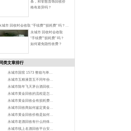
条，和零散首饰回收价
格有差异吗？
永城市 回收时会收取 “手续费”“损耗费” 吗？如何避免隐性收费？
永城市 回收时会收取
“手续费”“损耗费” 吗？
如何避免隐性收费？
同类文章排行
永城市国窖 1573 整箱与单瓶回收价格区别详解
永城市五粮液普五不同年份回收价格差异解析
永城市陈年飞天茅台酒回收价值评估指南
永城市黄金回收的流程是怎样的？
永城市黄金回收会有损耗费吗？
永城市回收商如何鉴定黄金纯度？
永城市黄金回收价格是如何确定的？
永城市老酒回收有什么特殊要求吗
永城市线上名酒回收平台安全吗？